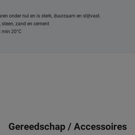
uren onder nul en is sterk, duurzaam en slijtvast.
r, steen, zand en cement
t min 20°C
Gereedschap / Accessoires