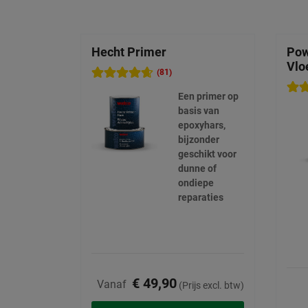
Hecht Primer
Pow
Vlo
(81)
Een primer op
basis van
epoxyhars,
bijzonder
geschikt voor
dunne of
ondiepe
reparaties
€ 49,90
Vanaf
(Prijs excl. btw)