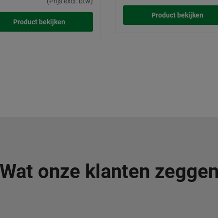
(Prijs excl. btw)
Product bekijken
Product bekijken
Wat onze klanten zegge