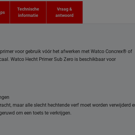
Technische
Vraag &
ips
informatie
antwoord
tprimer voor gebruik vóór het afwerken met Watco Concrex® of
caal. Watco Hecht Primer Sub Zero is beschikbaar voor
ingen
acht, maar alle slecht hechtende verf moet worden verwijderd e
eruwd om een toets te verkrijgen.