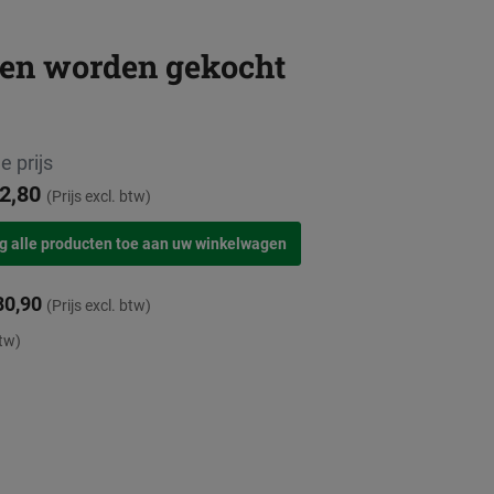
men worden gekocht
e prijs
2,80
(Prijs excl. btw)
80,90
(Prijs excl. btw)
btw)