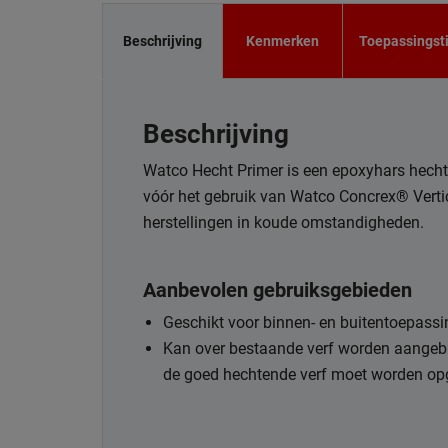
Beschrijving
Kenmerken
Toepassingst
Beschrijving
Watco Hecht Primer is een epoxyhars hech
vóór het gebruik van Watco Concrex® Verti
herstellingen in koude omstandigheden.
Aanbevolen gebruiksgebieden
Geschikt voor binnen- en buitentoepass
Kan over bestaande verf worden aangebr
de goed hechtende verf moet worden opg