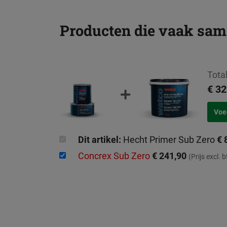
Producten die vaak sa
Total
€ 32
Dit artikel:
Hecht Primer Sub Zero
€ 
Concrex Sub Zero
€ 241,90
(Prijs excl. 