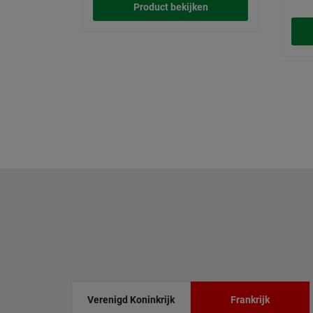
Product bekijken
Verenigd Koninkrijk
Frankrijk