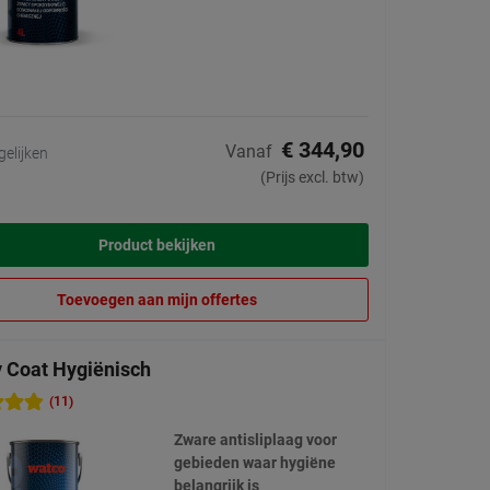
€ 344,90
Vanaf
gelijken
(Prijs excl. btw)
Product bekijken
Toevoegen aan mijn offertes
y Coat Hygiënisch
(11)
Zware antisliplaag voor
gebieden waar hygiëne
belangrijk is