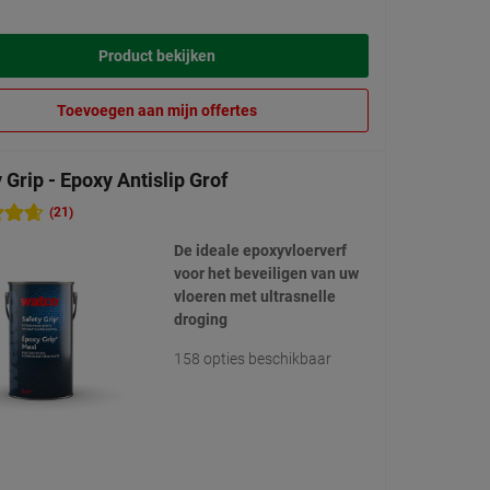
Product bekijken
Toevoegen aan mijn offertes
 Grip - Epoxy Antislip Grof
(21)
De ideale epoxyvloerverf
voor het beveiligen van uw
vloeren met ultrasnelle
droging
158 opties beschikbaar