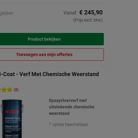
€ 245,90
Vanaf
gelijken
(Prijs excl. btw)
Product bekijken
Toevoegen aan mijn offertes
-Coat - Verf Met Chemische Weerstand
(2)
Epoxyvloerverf met
uitstekende chemische
weerstand
7 opties beschikbaar