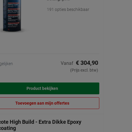
191 opties beschikbaar
€ 304,90
Vanaf
gelijken
(Prijs excl. btw)
Product bekijken
Toevoegen aan mijn offertes
ote High Build - Extra Dikke Epoxy
coating