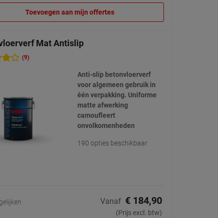
Toevoegen aan mijn offertes
loerverf Mat Antislip
(9)
Anti-slip betonvloerverf
voor algemeen gebruik in
één verpakking. Uniforme
matte afwerking
camoufleert
onvolkomenheden
190 opties beschikbaar
€ 184,90
Vanaf
gelijken
(Prijs excl. btw)