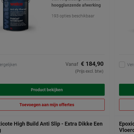
hoogglanzende afwerking
193 opties beschikbaar
€ 184,90
Vanaf
ergelijken
Ver
(Prijs excl. btw)
Product bekijken
Toevoegen aan mijn offertes
icote High Build Anti Slip - Extra Dikke Een
Epoxic
g
Vloer