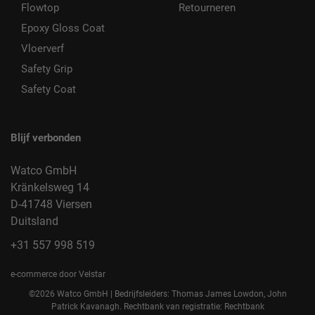
Flowtop
Retourneren
Epoxy Gloss Coat
Vloerverf
Safety Grip
Safety Coat
Blijf verbonden
Watco GmbH
Kränkelsweg 14
D-41748 Viersen
Duitsland
+31 557 998 519
e-commerce door Velstar
©2026 Watco GmbH | Bedrijfsleiders: Thomas James Lowdon, John
Patrick Kavanagh. Rechtbank van registratie: Rechtbank