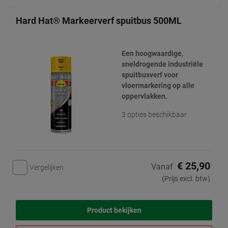
Hard Hat® Markeerverf spuitbus 500ML
Een hoogwaardige,
sneldrogende industriële
spuitbusverf voor
vloermarkering op alle
oppervlakken.
3 opties beschikbaar
€ 25,90
Vanaf
Vergelijken
(Prijs excl. btw)
Product bekijken