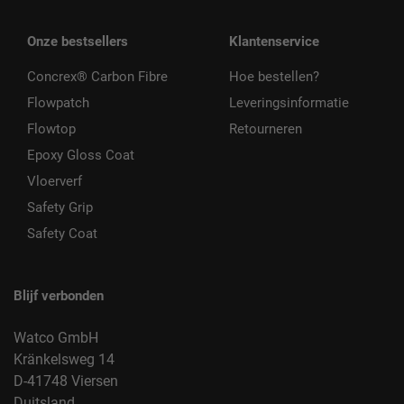
Onze bestsellers
Klantenservice
Concrex® Carbon Fibre
Hoe bestellen?
Flowpatch
Leveringsinformatie
Flowtop
Retourneren
Epoxy Gloss Coat
Vloerverf
Safety Grip
Safety Coat
Blijf verbonden
Watco GmbH
Kränkelsweg 14
D-41748 Viersen
Duitsland