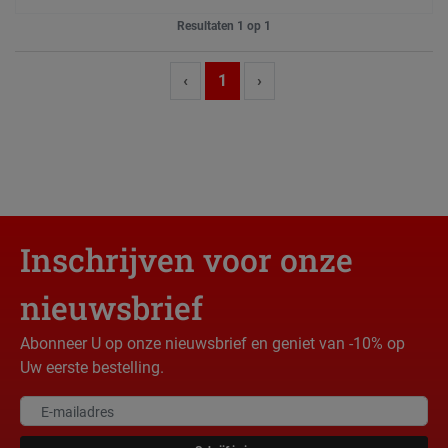
Resultaten 1 op 1
‹
1
›
Inschrijven voor onze
nieuwsbrief
Abonneer U op onze nieuwsbrief en geniet van -10% op
Uw eerste bestelling.