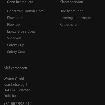
Onze bestsellers
Klantenservice
Concrex® Carbon Fibre
Hoe bestellen?
Flowpatch
Leveringsinformatie
Flowtop
Retourneren
Epoxy Gloss Coat
Vloerverf
Safety Grip
Safety Coat
Blijf verbonden
Watco GmbH
Kränkelsweg 14
D-41748 Viersen
Duitsland
+31 557 998 519