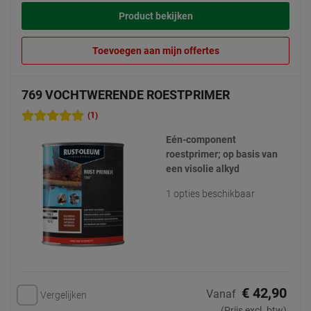
Product bekijken
Toevoegen aan mijn offertes
769 VOCHTWERENDE ROESTPRIMER
(1)
Eén-component
roestprimer; op basis van
een visolie alkyd
1 opties beschikbaar
€ 42,90
Vanaf
Vergelijken
(Prijs excl. btw)