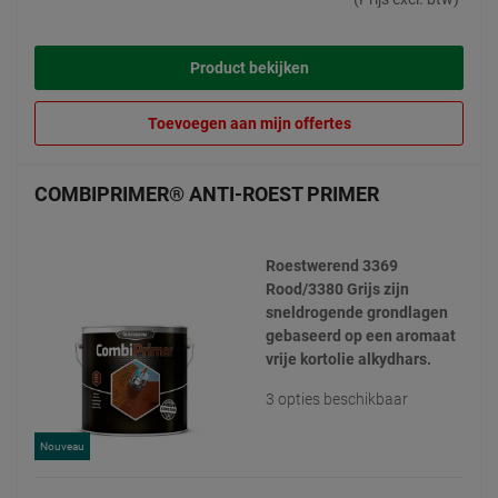
Product bekijken
Toevoegen aan mijn offertes
COMBIPRIMER® ANTI-ROEST PRIMER
Roestwerend 3369
Rood/3380 Grijs zijn
sneldrogende grondlagen
gebaseerd op een aromaat
vrije kortolie alkydhars.
3 opties beschikbaar
Nouveau