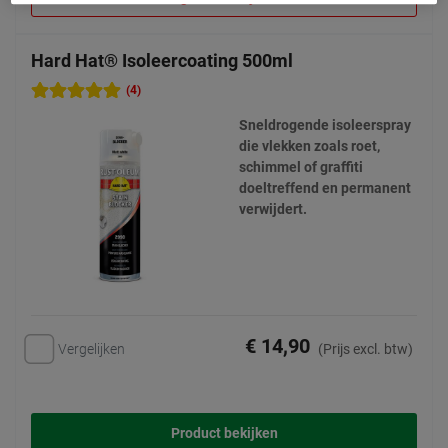
Hard Hat® Isoleercoating 500ml
(4)
Sneldrogende isoleerspray
die vlekken zoals roet,
schimmel of graffiti
doeltreffend en permanent
verwijdert.
€ 14,90
Vergelijken
(Prijs excl. btw)
Product bekijken