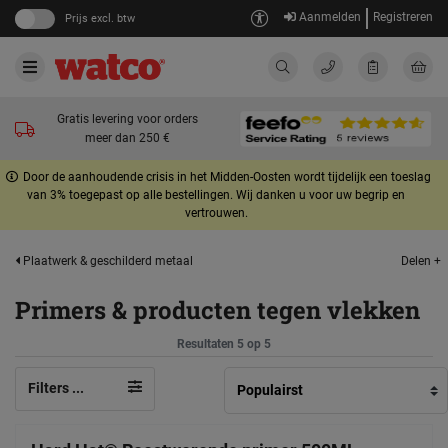
Aanmelden
Registreren
Prijs excl. btw
Gratis levering voor orders
meer dan 250 €
Door de aanhoudende crisis in het Midden-Oosten wordt tijdelijk een toeslag
van 3% toegepast op alle bestellingen. Wij danken u voor uw begrip en
vertrouwen.
Delen +
Plaatwerk & geschilderd metaal
Primers & producten tegen vlekken
Resultaten 5 op 5
Filters ...