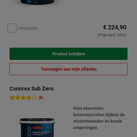
€ 224,90
Vergelijken
(Prijs excl. btw)
Product bekijken
Toevoegen aan mijn offertes
Concrex Sub Zero
(8)
Voor essentiële
betonreparaties tijdens de
wintermaanden en koude
omgevingen