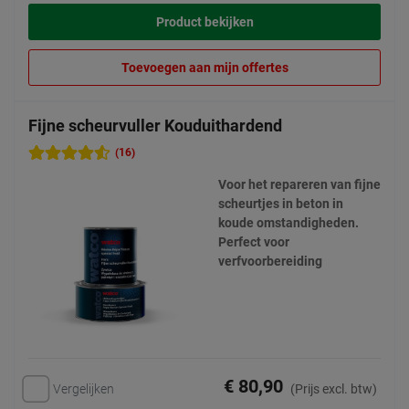
Product bekijken
Toevoegen aan mijn offertes
Fijne scheurvuller Kouduithardend
(16)
Voor het repareren van fijne
scheurtjes in beton in
koude omstandigheden.
Perfect voor
verfvoorbereiding
€ 80,90
Vergelijken
(Prijs excl. btw)