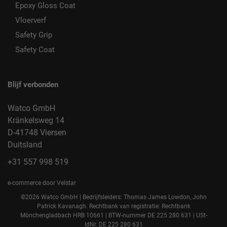
Epoxy Gloss Coat
Vloerverf
Safety Grip
Safety Coat
Blijf verbonden
Watco GmbH
Kränkelsweg 14
D-41748 Viersen
Duitsland
+31 557 998 519
e-commerce door Velstar
©2026 Watco GmbH | Bedrijfsleiders: Thomas James Lowdon, John
Patrick Kavanagh. Rechtbank van registratie: Rechtbank
Mönchengladbach HRB 10661 | BTW-nummer DE 225 280 631 | USt-
IdNr. DE 225 280 631