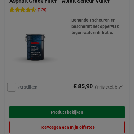
Asphalt Crack Filler - Asfalt Scheur Vuller
(176)
Behandelt scheuren en
beschermt het oppervlak
tegen waterinfiltratie.
€ 85,90
Vergelijken
(Prijs excl. btw)
Product bekijken
Toevoegen aan mijn offertes