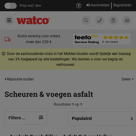
Aanmelden
Registreren
Prijs excl. btw
Gratis levering voor orders
meer dan 250 €
Door de aanhoudende crisis in het Midden-Oosten wordt tijdelijk een toeslag
van 3% toegepast op alle bestellingen. Wij danken u voor uw begrip en
vertrouwen.
Delen +
Reparatie buiten
Scheuren & voegen asfalt
Resultaten 9 op 9
Filters ...