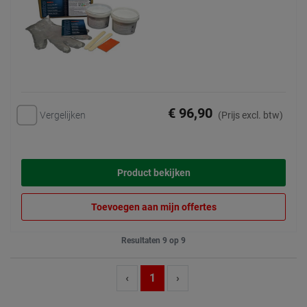
€ 96,90
Vergelijken
(Prijs excl. btw)
Product bekijken
Toevoegen aan mijn offertes
Resultaten 9 op 9
‹
1
›