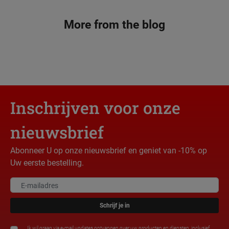
More from the blog
Inschrijven voor onze
nieuwsbrief
Abonneer U op onze nieuwsbrief en geniet van -10% op
Uw eerste bestelling.
Schrijf je in
Ik wil graag via e-mail updates ontvangen over uw producten en diensten, inclusief