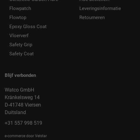
Flowpatch
Leveringsinformatie
Flowtop
Retourneren
Epoxy Gloss Coat
Vloerverf
Safety Grip
Safety Coat
Blijf verbonden
Watco GmbH
Kränkelsweg 14
D-41748 Viersen
Duitsland
+31 557 998 519
e-commerce door Velstar