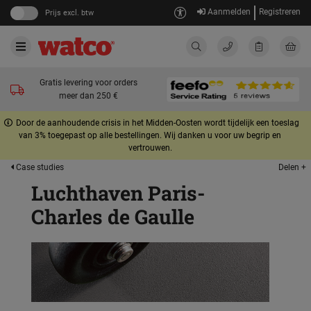
Aanmelden
Registreren
Prijs excl. btw
Gratis levering voor orders
meer dan 250 €
Door de aanhoudende crisis in het Midden-Oosten wordt tijdelijk een toeslag
van 3% toegepast op alle bestellingen. Wij danken u voor uw begrip en
vertrouwen.
Delen +
Case studies
Luchthaven Paris-
Charles de Gaulle