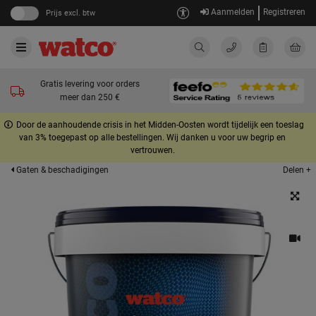
Aanmelden
Registreren
Prijs excl. btw
Gratis levering voor orders
meer dan 250 €
Door de aanhoudende crisis in het Midden-Oosten wordt tijdelijk een toeslag
van 3% toegepast op alle bestellingen. Wij danken u voor uw begrip en
vertrouwen.
Delen +
Gaten & beschadigingen