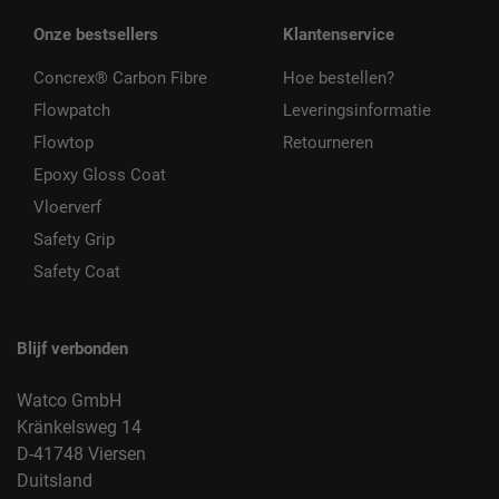
Onze bestsellers
Klantenservice
Concrex® Carbon Fibre
Hoe bestellen?
Flowpatch
Leveringsinformatie
Flowtop
Retourneren
Epoxy Gloss Coat
Vloerverf
Safety Grip
Safety Coat
Blijf verbonden
Watco GmbH
Kränkelsweg 14
D-41748 Viersen
Duitsland