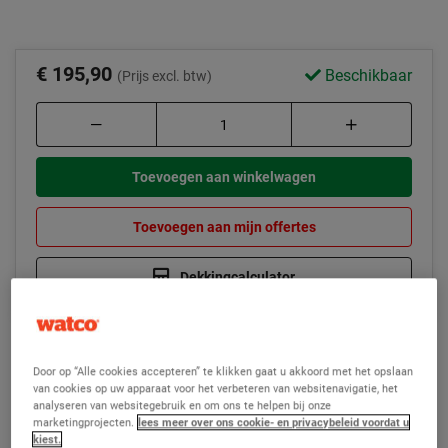
€ 195,90
Beschikbaar
(Prijs excl. btw)
Toevoegen aan winkelwagen
Toevoegen aan mijn offertes
Dekkingcalculator
Door op “Alle cookies accepteren” te klikken gaat u akkoord met het opslaan
van cookies op uw apparaat voor het verbeteren van websitenavigatie, het
analyseren van websitegebruik en om ons te helpen bij onze
marketingprojecten.
lees meer over ons cookie- en privacybeleid voordat u
kiest.