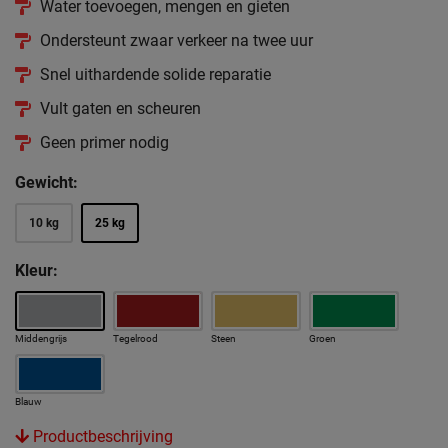
Water toevoegen, mengen en gieten
Ondersteunt zwaar verkeer na twee uur
Snel uithardende solide reparatie
Vult gaten en scheuren
Geen primer nodig
Gewicht:
10 kg
25 kg
Kleur:
Middengrijs
Tegelrood
Steen
Groen
Blauw
Productbeschrijving