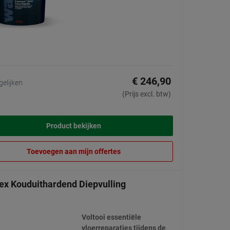
€ 246,90
gelijken
(Prijs excl. btw)
Product bekijken
Toevoegen aan mijn offertes
ex Kouduithardend Diepvulling
Voltooi essentiële
vloerreparaties tijdens de