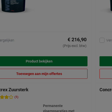
€ 216,90
ergelijken
Ver
(Prijs excl. btw)
Product bekijken
Toevoegen aan mijn offertes
rex Zuursterk
Concr
(1)
Permanente
vloerreparaties met