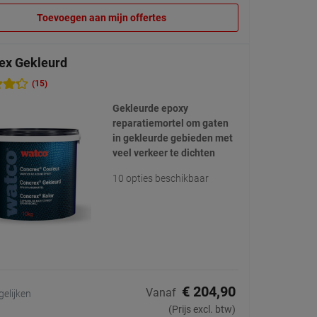
Toevoegen aan mijn offertes
ex Gekleurd
(15)
Gekleurde epoxy
reparatiemortel om gaten
in gekleurde gebieden met
veel verkeer te dichten
10 opties beschikbaar
€ 204,90
Vanaf
gelijken
(Prijs excl. btw)