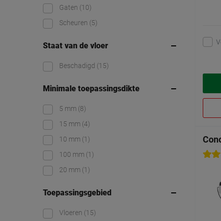
Gaten
(10)
Scheuren
(5)
V
Staat van de vloer
Beschadigd
(15)
Minimale toepassingsdikte
5 mm
(8)
15 mm
(4)
Conc
10 mm
(1)
100 mm
(1)
20 mm
(1)
Toepassingsgebied
Vloeren
(15)