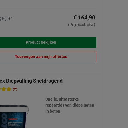
€ 164,90
gelijken
(Prijs excl. btw)
Product bekijken
Toevoegen aan mijn offertes
ex Diepvulling Sneldrogend
(2)
Snelle, ultrasterke
reparaties van diepe gaten
in beton