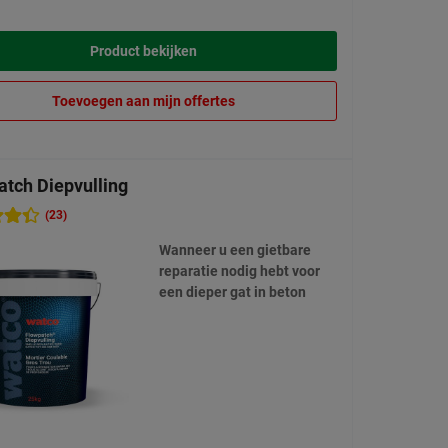
Product bekijken
Toevoegen aan mijn offertes
atch Diepvulling
(23)
Wanneer u een gietbare
reparatie nodig hebt voor
een dieper gat in beton