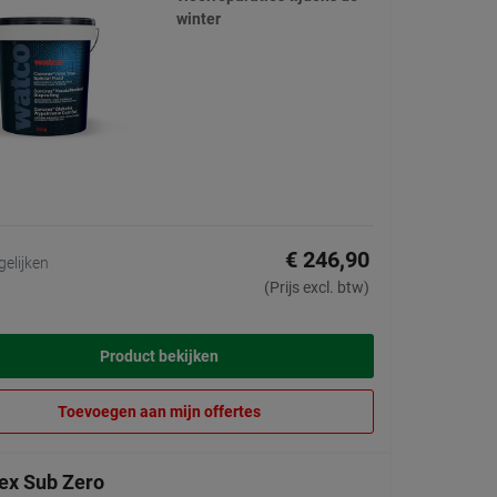
winter
€ 246,90
gelijken
(Prijs excl. btw)
Product bekijken
Toevoegen aan mijn offertes
ex Sub Zero