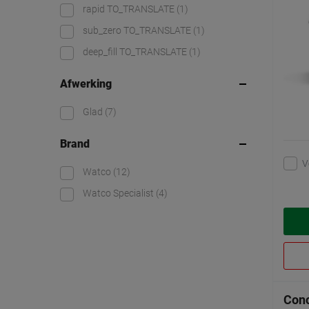
rapid TO_TRANSLATE
(1)
sub_zero TO_TRANSLATE
(1)
deep_fill TO_TRANSLATE
(1)
Afwerking
Glad
(7)
Brand
V
Watco
(12)
Watco Specialist
(4)
Conc