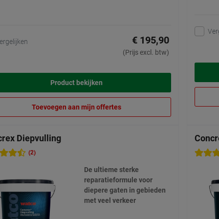
Ver
€ 195,90
ergelijken
(Prijs excl. btw)
Product bekijken
Toevoegen aan mijn offertes
rex Diepvulling
Concr
(2)
De ultieme sterke
reparatieformule voor
diepere gaten in gebieden
met veel verkeer