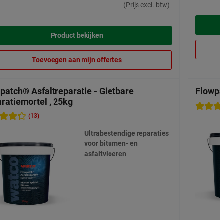
(Prijs excl. btw)
Product bekijken
Toevoegen aan mijn offertes
patch® Asfaltreparatie - Gietbare
Flowp
ratiemortel , 25kg
(13)
Ultrabestendige reparaties
voor bitumen- en
asfaltvloeren