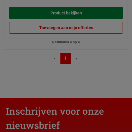
Product bekijken
Toevoegen aan mijn offertes
Resultaten 4 op 4
‹
1
›
Inschrijven voor onze
nieuwsbrief