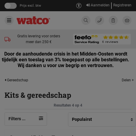
Aanmelden
Registreren
Prijs excl. btw
Gratis levering voor orders
meer dan 250 €
Door de aanhoudende crisis in het Midden-Oosten wordt
tijdelijk een toeslag van 3% toegepast op alle bestellingen.
Wij danken u voor uw begrip en vertrouwen.
Delen +
Gereedschap
Kits & gereedschap
Resultaten 4 op 4
Filters ...