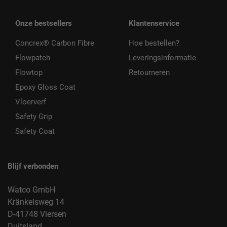
Onze bestsellers
Klantenservice
Concrex® Carbon Fibre
Hoe bestellen?
Flowpatch
Leveringsinformatie
Flowtop
Retourneren
Epoxy Gloss Coat
Vloerverf
Safety Grip
Safety Coat
Blijf verbonden
Watco GmbH
Kränkelsweg 14
D-41748 Viersen
Duitsland