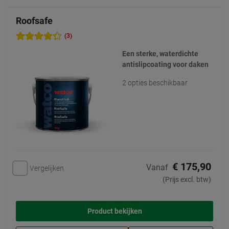
Roofsafe
(3)
Een sterke, waterdichte
antislipcoating voor daken
2 opties beschikbaar
€ 175,90
Vanaf
Vergelijken
(Prijs excl. btw)
Product bekijken