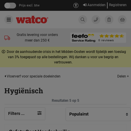
Aanmelden
Registreren
Prijs excl. btw
Gratis levering voor orders
meer dan 250 €
Door de aanhoudende crisis in het Midden-Oosten wordt tijdelijk een toeslag
van 3% toegepast op alle bestellingen. Wij danken u voor uw begrip en
vertrouwen.
Delen +
Vloerverf voor speciale doeleinden
Hygiënisch
Resultaten 5 op 5
Filters ...