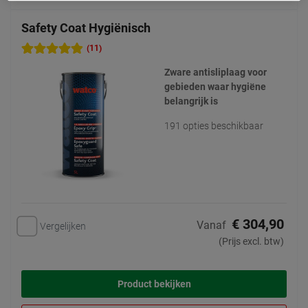
Safety Coat Hygiënisch
(11)
Zware antisliplaag voor
gebieden waar hygiëne
belangrijk is
191 opties beschikbaar
€ 304,90
Vanaf
Vergelijken
(Prijs excl. btw)
Product bekijken