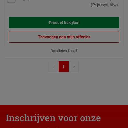
(Prijs excl. btw)
Product bekijken
Toevoegen aan mijn offertes
Resultaten 5 op 5
‹
1
›
Inschrijven voor onze