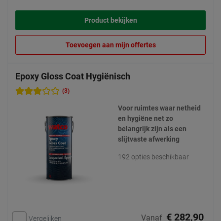
Product bekijken
Toevoegen aan mijn offertes
Epoxy Gloss Coat Hygiënisch
(3)
Voor ruimtes waar netheid
en hygiëne net zo
belangrijk zijn als een
slijtvaste afwerking
192 opties beschikbaar
€ 282,90
Vanaf
Vergelijken