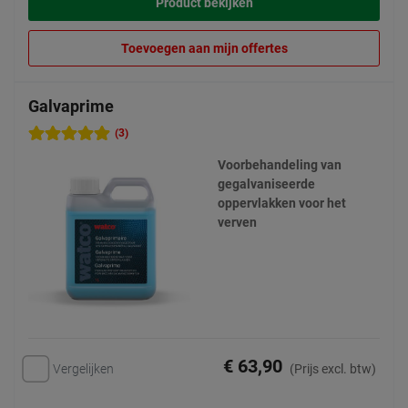
Product bekijken
Toevoegen aan mijn offertes
Galvaprime
(3)
Voorbehandeling van
gegalvaniseerde
oppervlakken voor het
verven
€ 63,90
Vergelijken
(Prijs excl. btw)