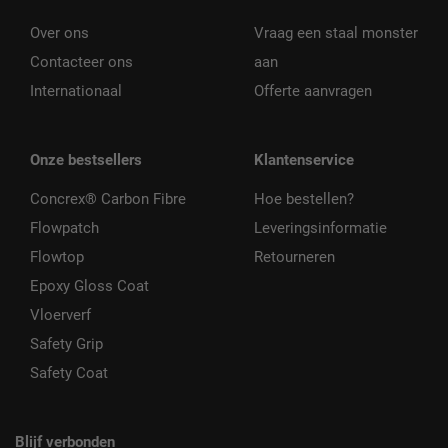
Over ons
Vraag een staal monster
Contacteer ons
aan
Internationaal
Offerte aanvragen
Onze bestsellers
Klantenservice
Concrex® Carbon Fibre
Hoe bestellen?
Flowpatch
Leveringsinformatie
Flowtop
Retourneren
Epoxy Gloss Coat
Vloerverf
Safety Grip
Safety Coat
Blijf verbonden