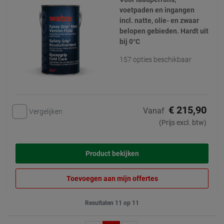
voetpaden en ingangen
incl. natte, olie- en zwaar
belopen gebieden. Hardt uit
bij 0°C
157 opties beschikbaar
€ 215,90
Vanaf
Vergelijken
(Prijs excl. btw)
Product bekijken
Toevoegen aan mijn offertes
Resultaten 11 op 11