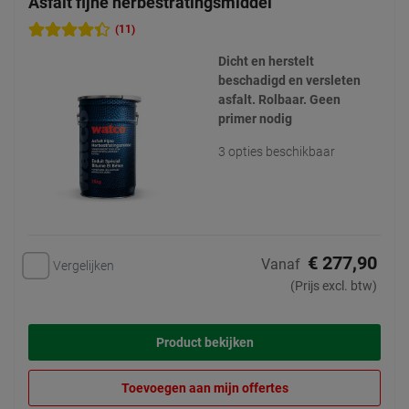
Asfalt fijne herbestratingsmiddel
(11)
Dicht en herstelt
beschadigd en versleten
asfalt. Rolbaar. Geen
primer nodig
3 opties beschikbaar
€ 277,90
Vanaf
Vergelijken
(Prijs excl. btw)
Product bekijken
Toevoegen aan mijn offertes