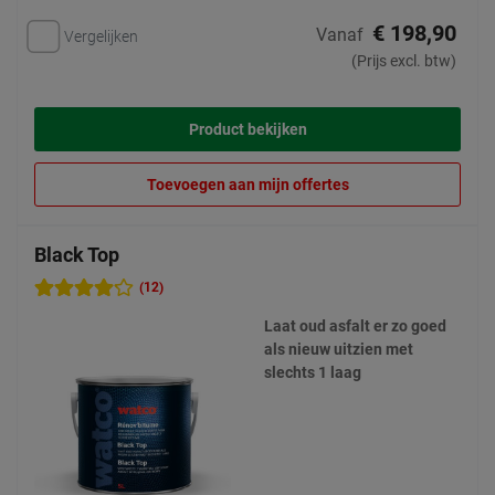
€ 198,90
Vanaf
Vergelijken
(Prijs excl. btw)
Product bekijken
Toevoegen aan mijn offertes
Black Top
(12)
Laat oud asfalt er zo goed
als nieuw uitzien met
slechts 1 laag