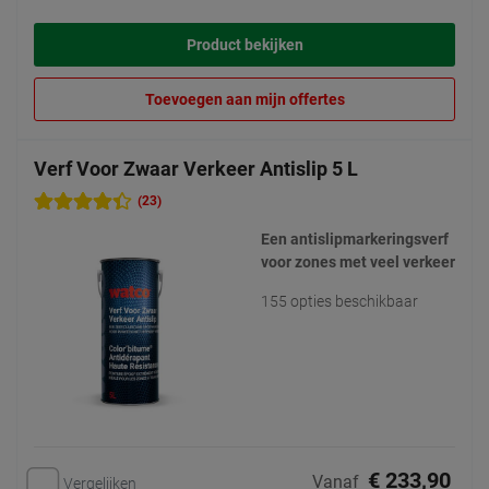
Product bekijken
Toevoegen aan mijn offertes
Verf Voor Zwaar Verkeer Antislip 5 L
(23)
Een antislipmarkeringsverf
voor zones met veel verkeer
155 opties beschikbaar
€ 233,90
Vanaf
Vergelijken