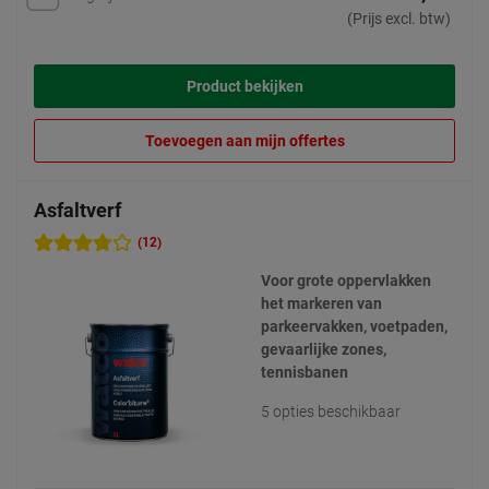
(Prijs excl. btw)
Product bekijken
Toevoegen aan mijn offertes
Asfaltverf
(12)
Voor grote oppervlakken
het markeren van
parkeervakken, voetpaden,
gevaarlijke zones,
tennisbanen
5 opties beschikbaar