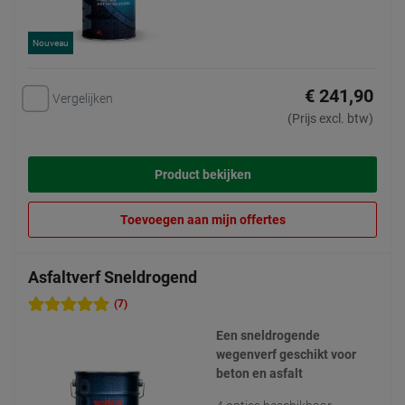
Nouveau
€ 241,90
Vergelijken
(Prijs excl. btw)
Product bekijken
Toevoegen aan mijn offertes
Asfaltverf Sneldrogend
(7)
Een sneldrogende
wegenverf geschikt voor
beton en asfalt