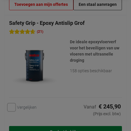
Toevoegen aan mijn offertes
Een staal aanvragen
Safety Grip - Epoxy Antislip Grof
(21)
De ideale epoxyvloerverf
voor het beveiligen van uw
vloeren met ultrasnelle
droging
158 opties beschikbaar
€ 245,90
Vanaf
Vergelijken
(Prijs excl. btw)