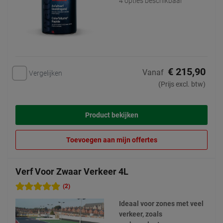
4 opties beschikbaar
€ 215,90
Vanaf
Vergelijken
(Prijs excl. btw)
Product bekijken
Toevoegen aan mijn offertes
Verf Voor Zwaar Verkeer 4L
(2)
Ideaal voor zones met veel
verkeer, zoals