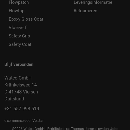
Flowpatch
Leveringsinformatie
Flowtop
Retourneren
Epoxy Gloss Coat
Vloerverf
Safety Grip
Safety Coat
Blijf verbonden
Watco GmbH
Kränkelsweg 14
D-41748 Viersen
Duitsland
+31 557 998 519
e-commerce door Velstar
©2026 Watco GmbH | Bedrijfsleiders: Thomas James Lowdon, John