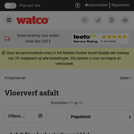
Aanmelden
Registreren
Prijs excl. btw
Gratis levering voor orders
meer dan 250 €
Door de aanhoudende crisis in het Midden-Oosten wordt tijdelijk een toeslag
van 3% toegepast op alle bestellingen. Wij danken u voor uw begrip en
vertrouwen.
Delen +
Vloerverven
Vloerverf asfalt
Resultaten 11 op 11
Filters ...