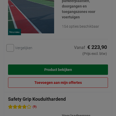
parkeerplaatsen,
doorgangen en
toegangszones voor
voertuigen
154 opties beschikbaar
Nouveau
€ 223,90
Vanaf
Vergelijken
(Prijs excl. btw)
Product bekijken
Toevoegen aan mijn offertes
Safety Grip Kouduithardend
(9)
Voor laadperrons,