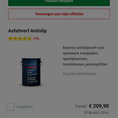
Product bekijken
Toevoegen aan mijn offertes
Asfaltverf Antislip
(14)
Externe antislipverf voor
openbare voetpaden,
speelplaatsen,
tennisbanen, privéopritten
8 opties beschikbaar
€ 209,90
Vanaf
Vergelijken
(Prijs excl. btw)