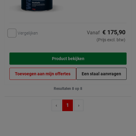
€ 175,90
Vanaf
Vergelijken
(Prijs excl. btw)
Product bekijken
Toevoegen aan mijn offertes
Een staal aanvragen
Resultaten 8 op 8
‹
1
›