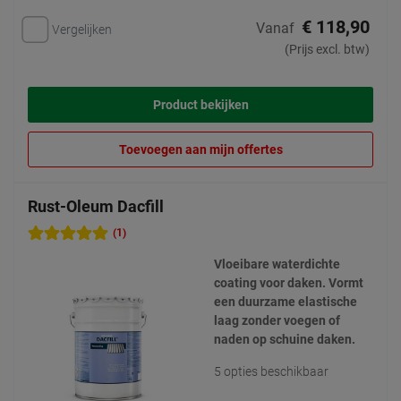
€ 118,90
Vanaf
Vergelijken
(Prijs excl. btw)
Product bekijken
Toevoegen aan mijn offertes
Rust-Oleum Dacfill
(1)
Vloeibare waterdichte
coating voor daken. Vormt
een duurzame elastische
laag zonder voegen of
naden op schuine daken.
5 opties beschikbaar