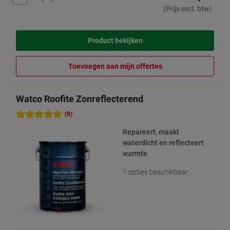
(Prijs excl. btw)
Product bekijken
Toevoegen aan mijn offertes
Watco Roofite Zonreflecterend
(8)
Repareert, maakt
waterdicht en reflecteert
warmte
1 opties beschikbaar