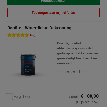
Product bekijken
Toevoegen aan mijn offertes
Roofite - Waterdichte Dakcoating
(48)
Een dik, flexibel
afdichtingssysteem dat
grote oppervlakken snel en
gemakkelijk beschermt en
renoveert
1 opties beschikbaar
€ 108,90
Vanaf
Vergelijken
(Prijs excl. btw)