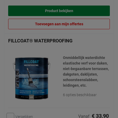
Product bekijken
Toevoegen aan mijn offertes
FILLCOAT® WATERPROOFING
Onmiddellijk waterdichte
elastische verf voor daken,
niet-begaanbare terrassen,
dakgoten, daklijsten,
schoorsteenslabben,
leidingen, etc.
6 opties beschikbaar
€ 33,90
Vanaf
Vergelijken