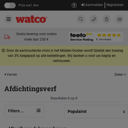
Aanmelden
Registreren
Prijs excl. btw
Gratis levering voor orders
meer dan 250 €
Door de aanhoudende crisis in het Midden-Oosten wordt tijdelijk een toeslag
van 3% toegepast op alle bestellingen. Wij danken u voor uw begrip en
vertrouwen.
Delen +
Verven
Afdichtingsverf
Resultaten 8 op 8
Filters ...