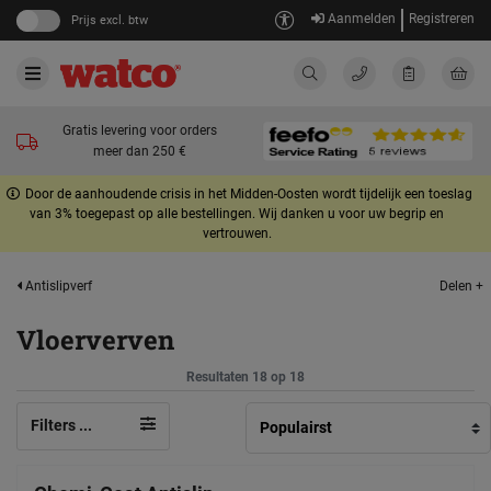
Aanmelden
Registreren
Prijs excl. btw
Gratis levering voor orders
meer dan 250 €
Door de aanhoudende crisis in het Midden-Oosten wordt tijdelijk een toeslag
van 3% toegepast op alle bestellingen. Wij danken u voor uw begrip en
vertrouwen.
Delen +
Antislipverf
Vloerverven
Resultaten 18 op 18
Filters ...