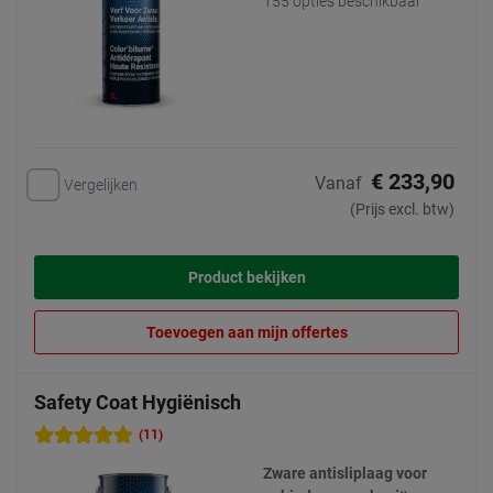
155 opties beschikbaar
€ 233,90
Vanaf
Vergelijken
(Prijs excl. btw)
Product bekijken
Toevoegen aan mijn offertes
Safety Coat Hygiënisch
(11)
Zware antisliplaag voor