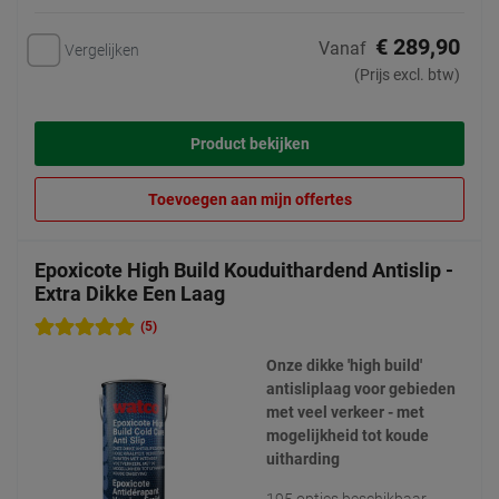
€ 289,90
Vanaf
Vergelijken
(Prijs excl. btw)
Product bekijken
Toevoegen aan mijn offertes
Epoxicote High Build Kouduithardend Antislip -
Extra Dikke Een Laag
(5)
Onze dikke 'high build'
antisliplaag voor gebieden
met veel verkeer - met
mogelijkheid tot koude
uitharding