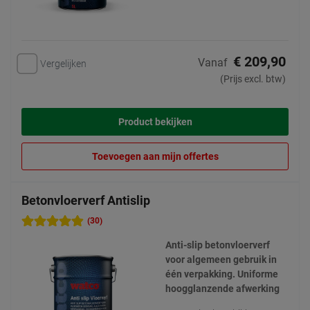
€ 209,90
Vanaf
Vergelijken
(Prijs excl. btw)
Product bekijken
Toevoegen aan mijn offertes
Betonvloerverf Antislip
(30)
Anti-slip betonvloerverf
voor algemeen gebruik in
één verpakking. Uniforme
hoogglanzende afwerking