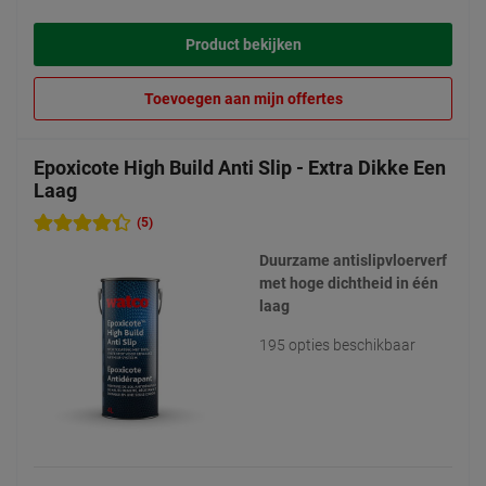
Product bekijken
Toevoegen aan mijn offertes
Epoxicote High Build Anti Slip - Extra Dikke Een
Laag
(5)
Duurzame antislipvloerverf
met hoge dichtheid in één
laag
195 opties beschikbaar