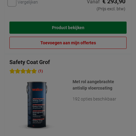
€ 293,90
Vanaf
Vergelijken
(Prijs excl. btw)
Product bekijken
Toevoegen aan mijn offertes
Safety Coat Grof
(1)
Met rol aangebrachte
antislip vloercoating
192 opties beschikbaar