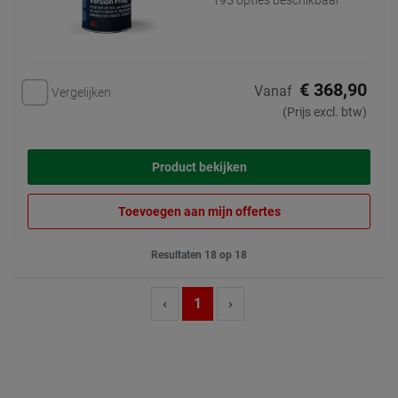
195 opties beschikbaar
€ 368,90
Vanaf
Vergelijken
(Prijs excl. btw)
Product bekijken
Toevoegen aan mijn offertes
Resultaten 18 op 18
‹
1
›