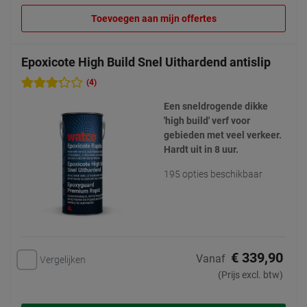
Toevoegen aan mijn offertes
Epoxicote High Build Snel Uithardend antislip
(4)
Een sneldrogende dikke
'high build' verf voor
gebieden met veel verkeer.
Hardt uit in 8 uur.
195 opties beschikbaar
€ 339,90
Vanaf
Vergelijken
(Prijs excl. btw)