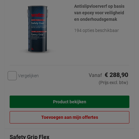
Antislipvloerverf op basis
van epoxy voor veiligheid
en onderhoudsgemak
194 opties beschikbaar
€ 288,90
Vanaf
Vergelijken
(Prijs excl. btw)
Product bekijken
Toevoegen aan mijn offertes
Safety Grip Flex