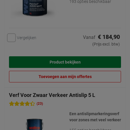
193 opties beschikbaar
€ 184,90
Vanaf
Vergelijken
(Prijs excl. btw)
Product bekijken
Toevoegen aan mijn offertes
Verf Voor Zwaar Verkeer Antislip 5 L
(23)
Een antislipmarkeringsverf
voor zones met veel verkeer