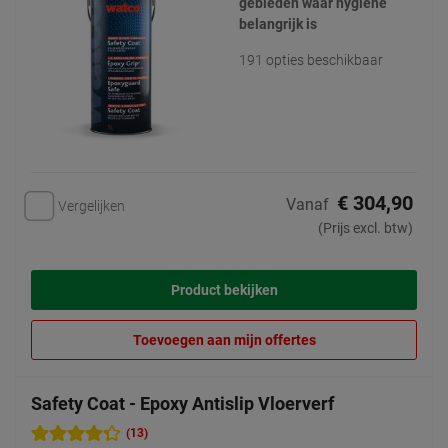
gebieden waar hygiëne
belangrijk is
191 opties beschikbaar
€ 304,90
Vanaf
Vergelijken
(Prijs excl. btw)
Product bekijken
Toevoegen aan mijn offertes
Safety Coat - Epoxy Antislip Vloerverf
(13)