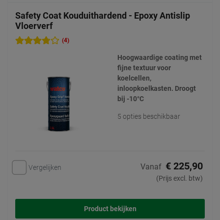
Safety Coat Kouduithardend - Epoxy Antislip
Vloerverf
(4)
Hoogwaardige coating met
fijne textuur voor
koelcellen,
inloopkoelkasten. Droogt
bij -10°C
5 opties beschikbaar
€ 225,90
Vanaf
Vergelijken
(Prijs excl. btw)
Product bekijken