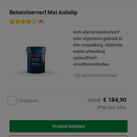
Betonvloerverf Mat Antislip
(9)
Anti-slip betonvloerverf
voor algemeen gebruik in
één verpakking. Uniforme
matte afwerking
camoufleert
onvolkomenheden
190 opties beschikbaar
€ 184,90
Vanaf
Vergelijken
(Prijs excl. btw)
Product bekijken