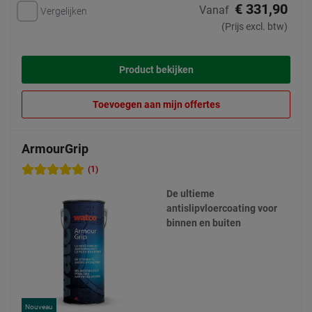
€ 331,90
Vanaf
Vergelijken
(Prijs excl. btw)
Product bekijken
Toevoegen aan mijn offertes
ArmourGrip
(1)
De ultieme
antislipvloercoating voor
binnen en buiten
Nouveau