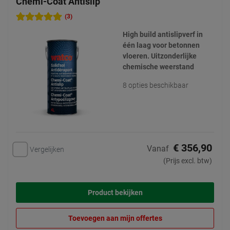
Chemi-Coat Antislip
(3)
High build antislipverf in
één laag voor betonnen
vloeren. Uitzonderlijke
chemische weerstand
8 opties beschikbaar
€ 356,90
Vanaf
Vergelijken
(Prijs excl. btw)
Product bekijken
Toevoegen aan mijn offertes