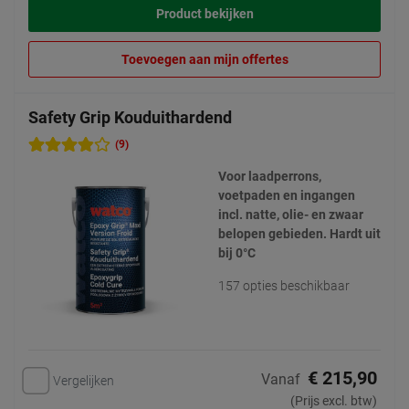
Product bekijken
Toevoegen aan mijn offertes
Safety Grip Kouduithardend
(9)
Voor laadperrons,
voetpaden en ingangen
incl. natte, olie- en zwaar
belopen gebieden. Hardt uit
bij 0°C
157 opties beschikbaar
€ 215,90
Vanaf
Vergelijken
(Prijs excl. btw)