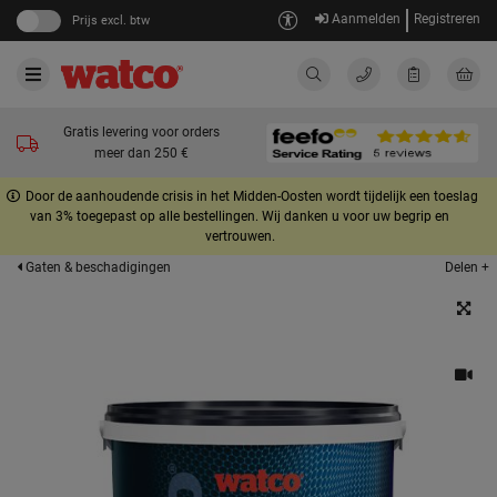
Aanmelden
Registreren
Prijs excl. btw
Gratis levering voor orders
meer dan 250 €
Door de aanhoudende crisis in het Midden-Oosten wordt tijdelijk een toeslag
van 3% toegepast op alle bestellingen. Wij danken u voor uw begrip en
vertrouwen.
Delen +
Gaten & beschadigingen