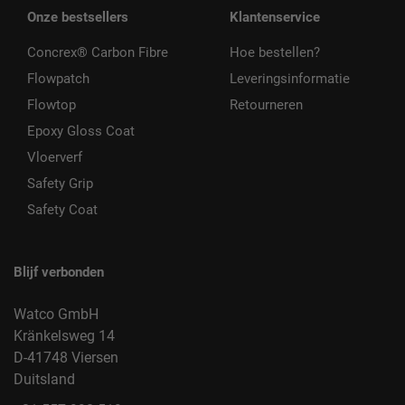
Onze bestsellers
Klantenservice
Concrex® Carbon Fibre
Hoe bestellen?
Flowpatch
Leveringsinformatie
Flowtop
Retourneren
Epoxy Gloss Coat
Vloerverf
Safety Grip
Safety Coat
Blijf verbonden
Watco GmbH
Kränkelsweg 14
D-41748 Viersen
Duitsland