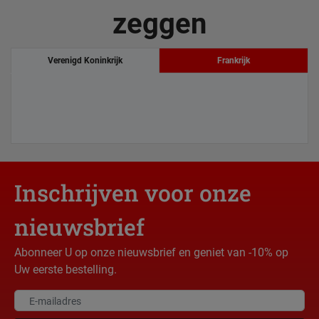
zeggen
Verenigd Koninkrijk
Frankrijk
Inschrijven voor onze
nieuwsbrief
Abonneer U op onze nieuwsbrief en geniet van -10% op
Uw eerste bestelling.