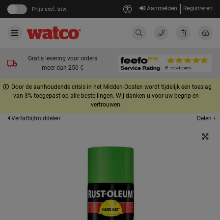
Aanmelden
Registreren
Prijs excl. btw
Gratis levering voor orders
meer dan 250 €
Door de aanhoudende crisis in het Midden-Oosten wordt tijdelijk een toeslag
van 3% toegepast op alle bestellingen. Wij danken u voor uw begrip en
vertrouwen.
Delen +
Verfafbijtmiddelen