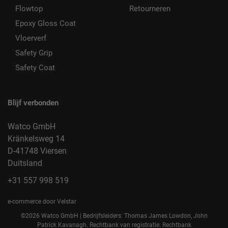
Flowtop
Retourneren
Epoxy Gloss Coat
Vloerverf
Safety Grip
Safety Coat
Blijf verbonden
Watco GmbH
Kränkelsweg 14
D-41748 Viersen
Duitsland
+31 557 998 519
e-commerce door Velstar
©2026 Watco GmbH | Bedrijfsleiders: Thomas James Lowdon, John
Patrick Kavanagh. Rechtbank van registratie: Rechtbank