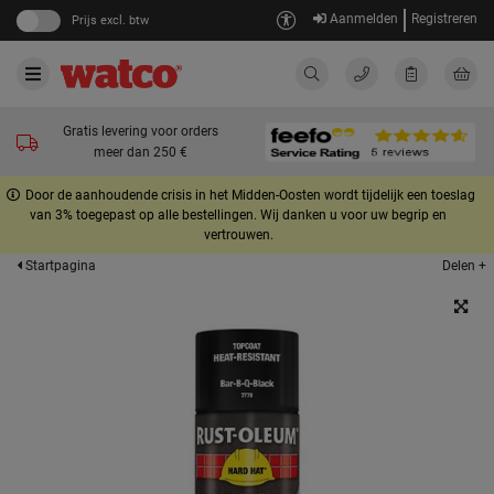
Aanmelden
Registreren
Prijs excl. btw
Gratis levering voor orders
meer dan 250 €
Door de aanhoudende crisis in het Midden-Oosten wordt tijdelijk een toeslag
van 3% toegepast op alle bestellingen. Wij danken u voor uw begrip en
vertrouwen.
Delen +
Startpagina