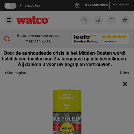
Aanmelden
Registreren
Prijs excl. btw
Gratis levering voor orders
meer dan 250 €
Door de aanhoudende crisis in het Midden-Oosten wordt
tijdelijk een toeslag van 3% toegepast op alle bestellingen.
Wij danken u voor uw begrip en vertrouwen.
Delen +
Startpagina