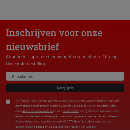
Inschrijven voor onze
nieuwsbrief
Abonneer U op onze nieuwsbrief en geniet van -10% op
Uw eerste bestelling.
Schrijf je in
Ik wil graag via e-mail updates ontvangen over uw producten en diensten, inclusief
promotionele marketing en reclame. Door dit vakje aan te vinken, bevestigt u dat u
onze
Algemene Voorwaarden
en ons
Privacybeleid
hebt gelezen en aanvaard. Lees
deze voorwaarden om te begrijpen hoe wij uw gegevens beschermen en beheren.
Deze website wordt beschermd door reCAPTCHA en is onderworpen aan de
geheimhoudingsregels
en de
gebruiksvoorwaarden
van Google.