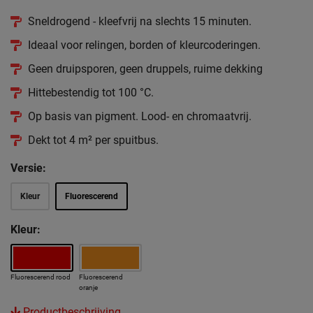
Sneldrogend - kleefvrij na slechts 15 minuten.
Ideaal voor relingen, borden of kleurcoderingen.
Geen druipsporen, geen druppels, ruime dekking
Hittebestendig tot 100 °C.
Op basis van pigment. Lood- en chromaatvrij.
Dekt tot 4 m² per spuitbus.
Versie:
Kleur
Fluorescerend
Kleur:
Fluorescerend rood
Fluorescerend
oranje
Productbeschrijving