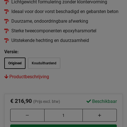
Lichtgewicht formulering zonder klontervorming
Ideaal voor door vorst beschadigd en gebarsten beton
Duurzame, ondoordringbare afwerking
Sterke tweecomponenten epoxyharsmortel
Uitstekende hechting en duurzaamheid
Versie:
Origineel
Kouduithardend
Productbeschrijving
€ 216,90
Beschikbaar
(Prijs excl. btw)