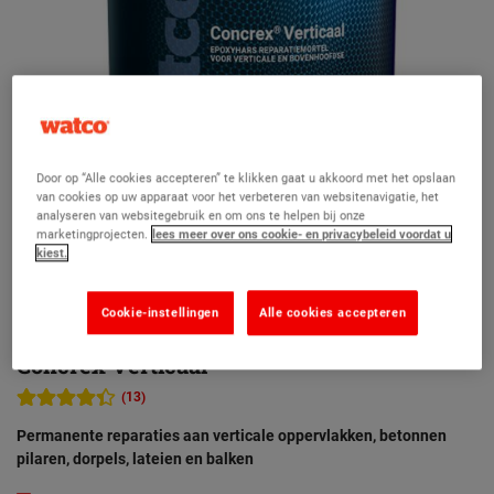
Door op “Alle cookies accepteren” te klikken gaat u akkoord met het opslaan
van cookies op uw apparaat voor het verbeteren van websitenavigatie, het
analyseren van websitegebruik en om ons te helpen bij onze
marketingprojecten.
lees meer over ons cookie- en privacybeleid voordat u
kiest.
Cookie-instellingen
Alle cookies accepteren
Concrex Verticaal
(13)
Permanente reparaties aan verticale oppervlakken, betonnen
pilaren, dorpels, lateien en balken