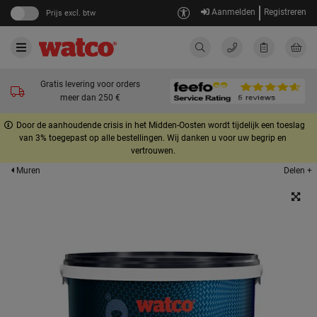
Aanmelden
Registreren
Prijs excl. btw
Gratis levering voor orders
meer dan 250 €
Door de aanhoudende crisis in het Midden-Oosten wordt tijdelijk een toeslag
van 3% toegepast op alle bestellingen. Wij danken u voor uw begrip en
vertrouwen.
Delen +
Muren