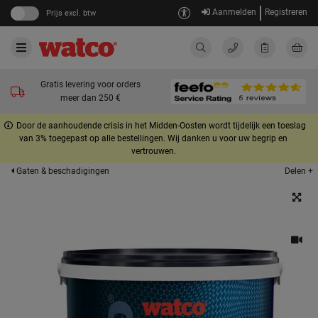
Aanmelden
Registreren
Prijs excl. btw
Gratis levering voor orders
meer dan 250 €
Door de aanhoudende crisis in het Midden-Oosten wordt tijdelijk een toeslag
van 3% toegepast op alle bestellingen. Wij danken u voor uw begrip en
vertrouwen.
Delen +
Gaten & beschadigingen