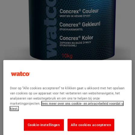
Door op “Alle cookies accepteren” te klikken gaat u akkoord met het opslaan
van cookies op uw apparaat voor het verbeteren van websitenavigatie, het
Concrex Gekleurd
analyseren van websitegebruik en om ons te helpen bij onze
marketingprojecten.
lees meer over ons cookie- en privacybeleid voordat u
kiest.
(15)
Gekleurde epoxy reparatiemortel om gaten in gekleurde
Cookie-instellingen
Alle cookies accepteren
gebieden met veel verkeer te dichten