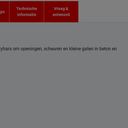
Technische
Vraag &
ips
informatie
antwoord
ars om openingen, scheuren en kleine gaten in beton en