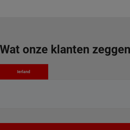
Wat onze klanten zegge
Ierland