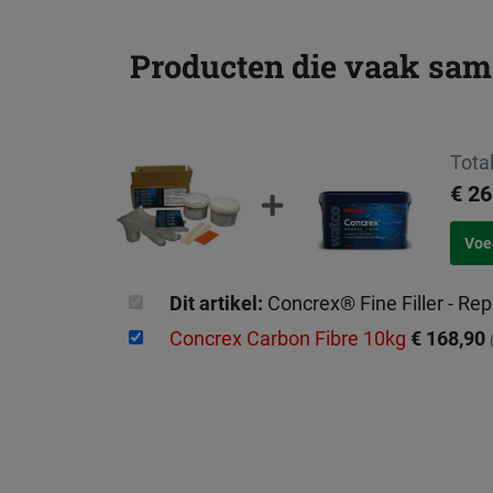
Producten die vaak sa
Total
€ 26
Dit artikel:
Concrex® Fine Filler - Rep
Concrex Carbon Fibre 10kg
€ 168,90