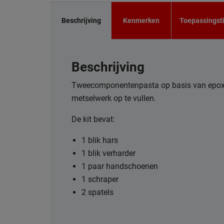
Beschrijving
Kenmerken
Toepassingst
Beschrijving
Tweecomponentenpasta op basis van epoxyh
metselwerk op te vullen.
De kit bevat:
1 blik hars
1 blik verharder
1 paar handschoenen
1 schraper
2 spatels