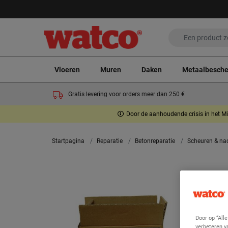
Vloeren
Muren
Daken
Metaalbesch
Gratis levering voor orders meer dan 250 €
Door de aanhoudende crisis in het Mi
Startpagina
Reparatie
Betonreparatie
Scheuren & na
Door op “All
verbeteren v