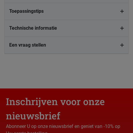
Toepassingstips
Technische informatie
Een vraag stellen
Inschrijven voor onze
nieuwsbrief
Abonneer U op onze nieuwsbrief en geniet van -10% op