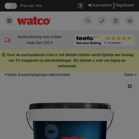
Aanmelden
Registreren
Prijs excl. btw
Gratis levering voor orders
meer dan 250 €
Door de aanhoudende crisis in het Midden-Oosten wordt tijdelijk een toeslag
van 3% toegepast op alle bestellingen. Wij danken u voor uw begrip en
vertrouwen.
Delen +
Gaten & beschadigingen betonvloeren