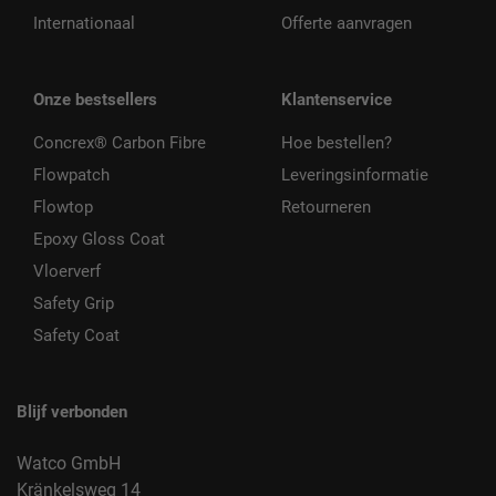
Internationaal
Offerte aanvragen
Onze bestsellers
Klantenservice
Concrex® Carbon Fibre
Hoe bestellen?
Flowpatch
Leveringsinformatie
Flowtop
Retourneren
Epoxy Gloss Coat
Vloerverf
Safety Grip
Safety Coat
Blijf verbonden
Watco GmbH
Kränkelsweg 14