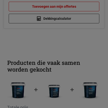
Toevoegen aan mijn offertes
Dekkingcalculator
Producten die vaak samen
worden gekocht
Totale prijs