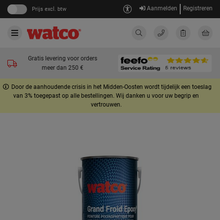
Aanmelden
Registreren
Prijs excl. btw
Gratis levering voor orders
meer dan 250 €
Door de aanhoudende crisis in het Midden-Oosten wordt tijdelijk een toeslag
van 3% toegepast op alle bestellingen. Wij danken u voor uw begrip en
vertrouwen.