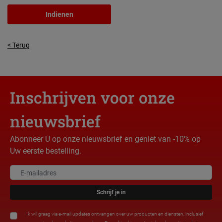
Indienen
< Terug
Inschrijven voor onze
nieuwsbrief
Abonneer U op onze nieuwsbrief en geniet van -10% op
Uw eerste bestelling.
Schrijf je in
Ik wil graag via e-mail updates ontvangen over uw producten en diensten, inclusief