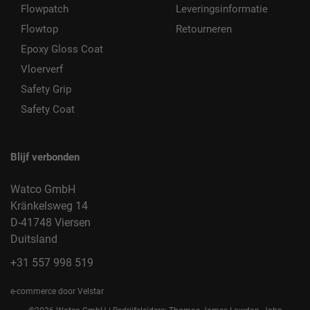
Flowpatch
Leveringsinformatie
Flowtop
Retourneren
Epoxy Gloss Coat
Vloerverf
Safety Grip
Safety Coat
Blijf verbonden
Watco GmbH
Kränkelsweg 14
D-41748 Viersen
Duitsland
+31 557 998 519
e-commerce door Velstar