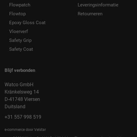
Flowpatch
Leveringsinformatie
Flowtop
Retourneren
Epoxy Gloss Coat
Vloerverf
Safety Grip
Safety Coat
Blijf verbonden
Watco GmbH
Kränkelsweg 14
D-41748 Viersen
Duitsland
+31 557 998 519
e-commerce door Velstar