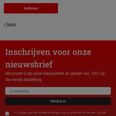
Indienen
< Terug
Inschrijven voor onze
nieuwsbrief
Abonneer U op onze nieuwsbrief en geniet van -10% op
Uw eerste bestelling.
Schrijf je in
Ik wil graag via e-mail updates ontvangen over uw producten en diensten, inclusief