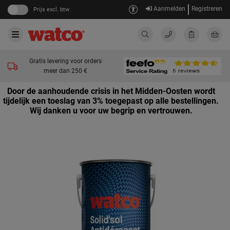
Aanmelden
Registreren
Prijs excl. btw
Gratis levering voor orders
meer dan 250 €
Door de aanhoudende crisis in het Midden-Oosten wordt
tijdelijk een toeslag van 3% toegepast op alle bestellingen.
Wij danken u voor uw begrip en vertrouwen.