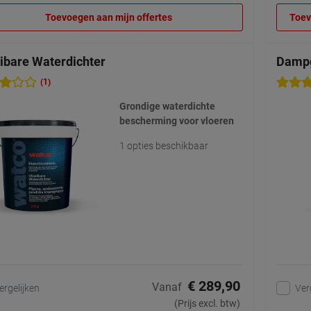
Toevoegen aan mijn offertes
Toev
ibare Waterdichter
Damp
(1)
Grondige waterdichte
bescherming voor vloeren
1 opties beschikbaar
€ 289,90
Vanaf
ergelijken
Ver
(Prijs excl. btw)