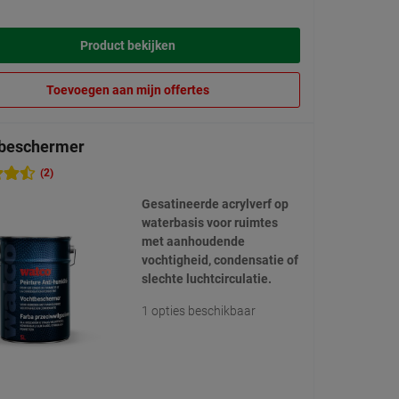
Product bekijken
Toevoegen aan mijn offertes
beschermer
(2)
Gesatineerde acrylverf op
waterbasis voor ruimtes
met aanhoudende
vochtigheid, condensatie of
slechte luchtcirculatie.
1 opties beschikbaar