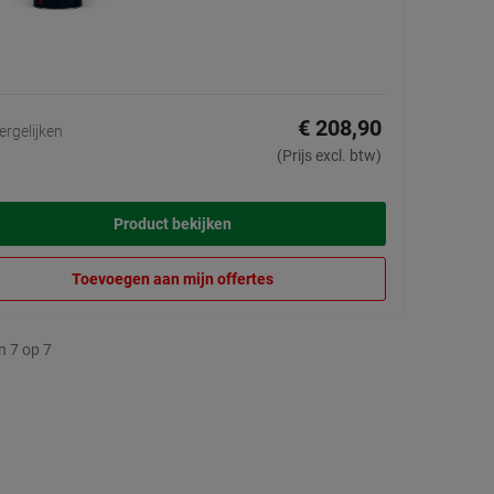
€ 208,90
ergelijken
(Prijs excl. btw)
Product bekijken
Toevoegen aan mijn offertes
n 7 op 7