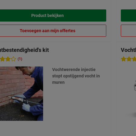
Product bekijken
Toevoegen aan mijn offertes
tbestendigheid's kit
Vocht
(1)
Vochtwerende injectie
stopt opstijgend vocht in
muren