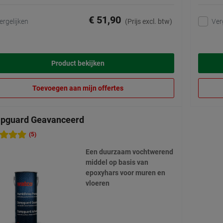
€ 51,90
ergelijken
Ver
(Prijs excl. btw)
Product bekijken
Toevoegen aan mijn offertes
pguard Geavanceerd
(5)
Een duurzaam vochtwerend
middel op basis van
epoxyhars voor muren en
vloeren