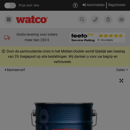
Aanmelden
Registreren
Prijs excl. btw
Gratis levering voor orders
meer dan 250 €
Door de aanhoudende crisis in het Midden-Oosten wordt tijdelijk een toeslag
van 3% toegepast op alle bestellingen. Wij danken u voor uw begrip en
vertrouwen.
Delen +
Markeerverf