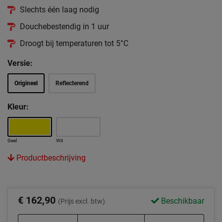
Slechts één laag nodig
Douchebestendig in 1 uur
Droogt bij temperaturen tot 5°C
Versie:
Origineel
Reflecterend
Kleur:
Geel
Wit
Productbeschrijving
€ 162,90
Beschikbaar
(Prijs excl. btw)