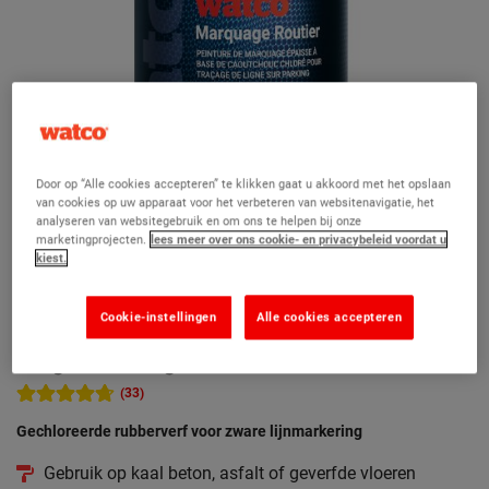
Door op “Alle cookies accepteren” te klikken gaat u akkoord met het opslaan
van cookies op uw apparaat voor het verbeteren van websitenavigatie, het
analyseren van websitegebruik en om ons te helpen bij onze
marketingprojecten.
lees meer over ons cookie- en privacybeleid voordat u
kiest.
Cookie-instellingen
Alle cookies accepteren
Wegmarkering
(33)
Gechloreerde rubberverf voor zware lijnmarkering
Gebruik op kaal beton, asfalt of geverfde vloeren