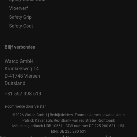
Vloerverf
Safety Grip
Safety Coat
Blijf verbonden
Watco GmbH
Kränkelsweg 14
D-41748 Viersen
Duitsland
+31 557 998 519
e-commerce door Velstar
©2026 Watco GmbH | Bedrijfsleiders: Thomas James Lowdon, John
Patrick Kavanagh. Rechtbank van registratie: Rechtbank
Mönchengladbach HRB 10661 | BTW-nummer DE 225 280 631 | USt-
IdNr. DE 225 280 631