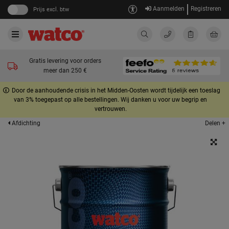
Aanmelden
Registreren
Prijs excl. btw
Gratis levering voor orders
meer dan 250 €
Door de aanhoudende crisis in het Midden-Oosten wordt tijdelijk een toeslag
van 3% toegepast op alle bestellingen. Wij danken u voor uw begrip en
vertrouwen.
Delen +
Afdichting