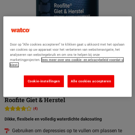
Door op “Alle cookies accepteren” te klikken gaat u akkoord met het opslaan
van cookies op uw apparaat voor het verbeteren van websitenavigatie, het
analyseren van websitegebruik en om ons te helpen bij onze
marketingprojecten.
lees meer over ons cookie- en privacybeleid voordat u
kiest.
Cookie-instellingen
Alle cookies accepteren
Roofite Giet & Herstel
(4)
Dikke, flexibele en volledig waterdichte dakcoating
Gebruiken om depressies op te vullen om plassen te