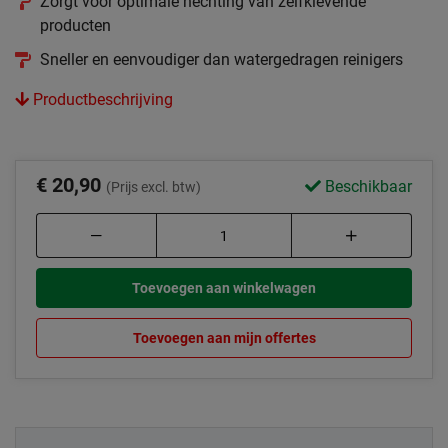
Zorgt voor optimale hechting van zelfklevende
producten
Sneller en eenvoudiger dan watergedragen reinigers
Productbeschrijving
€ 20,90
Beschikbaar
(Prijs excl. btw)
Toevoegen aan winkelwagen
Toevoegen aan mijn offertes