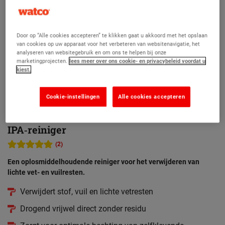
Door op “Alle cookies accepteren” te klikken gaat u akkoord met het opslaan
van cookies op uw apparaat voor het verbeteren van websitenavigatie, het
analyseren van websitegebruik en om ons te helpen bij onze
marketingprojecten.
lees meer over ons cookie- en privacybeleid voordat u
kiest.
Cookie-instellingen
Alle cookies accepteren
IPA‑reiniger
(2)
Een oplosmiddelhoudende reiniger voor het verwijderen van
lichte vet- en vuilresten.
Verwijdert stof, vuil en lichte vetresten
Drogend vrijwel direct zonder residu