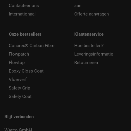
Contacteer ons
aan
Internationaal
Offerte aanvragen
Onze bestsellers
Klantenservice
Concrex® Carbon Fibre
Hoe bestellen?
Flowpatch
Leveringsinformatie
Flowtop
Retourneren
Epoxy Gloss Coat
Vloerverf
Safety Grip
Safety Coat
Blijf verbonden
Watco GmbH