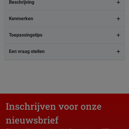
Beschrijving
Kenmerken
Toepassingstips
Een vraag stellen
Inschrijven voor onze
nieuwsbrief