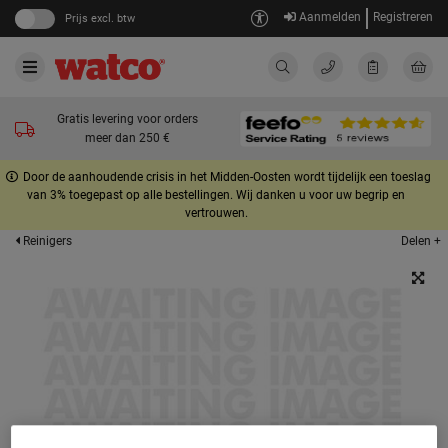
Aanmelden
Registreren
Prijs excl. btw
Gratis levering voor orders
meer dan 250 €
Door de aanhoudende crisis in het Midden-Oosten wordt tijdelijk een toeslag
van 3% toegepast op alle bestellingen. Wij danken u voor uw begrip en
vertrouwen.
Delen +
Reinigers