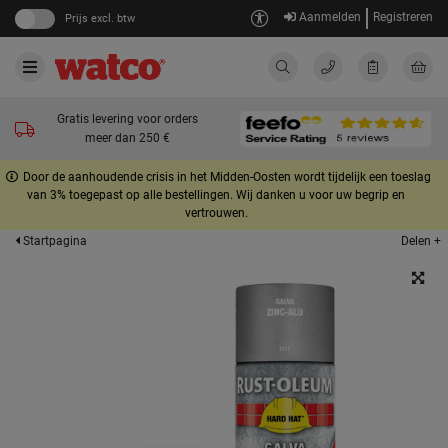
Aanmelden
Registreren
Prijs excl. btw
Gratis levering voor orders
meer dan 250 €
Door de aanhoudende crisis in het Midden-Oosten wordt tijdelijk een toeslag
van 3% toegepast op alle bestellingen. Wij danken u voor uw begrip en
vertrouwen.
Delen +
Startpagina