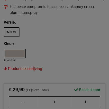
Het beste compromis tussen een zinkspray en een
aluminiumspray
Versie:
500 ml
Kleur:
Aluminium
Productbeschrijving
€ 29,90
Beschikbaar
(Prijs excl. btw)