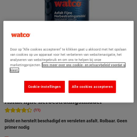
Door op “Alle cookies accepteren” te klikken gaat u akkoord met het opslaan
van cookies op uw apparaat voor het verbeteren van websitenavigatie, het
analyseren van websitegebruik en om ons te helpen bij onze
marketingprojecten.
lees meer over ons cookie- en privacybeleid voordat u
kiest.
Cookie-instellingen
Alle cookies accepteren
Asfalt fijne herbestratingsmiddel
(11)
Dicht en herstelt beschadigd en versleten asfalt. Rolbaar. Geen
primer nodig