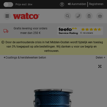
Aanmelden
Registreren
Prijs excl. btw
Gratis levering voor orders
meer dan 250 €
Door de aanhoudende crisis in het Midden-Oosten wordt tijdelijk een toeslag
van 3% toegepast op alle bestellingen. Wij danken u voor uw begrip en
vertrouwen.
Delen +
Coatings & herstelwerken beton