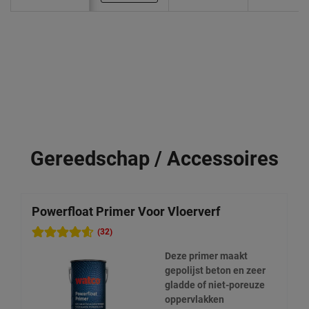
Gereedschap / Accessoires
Powerfloat Primer Voor Vloerverf
E
(32)
Deze primer maakt
gepolijst beton en zeer
gladde of niet-poreuze
oppervlakken