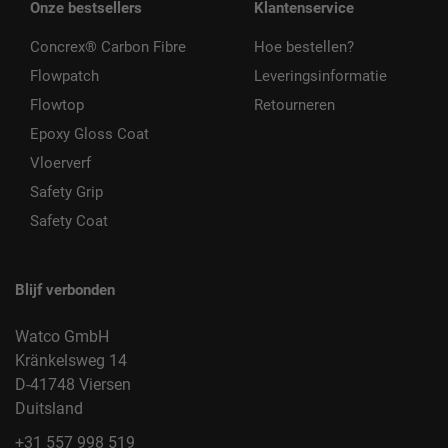
Onze bestsellers
Klantenservice
Concrex® Carbon Fibre
Hoe bestellen?
Flowpatch
Leveringsinformatie
Flowtop
Retourneren
Epoxy Gloss Coat
Vloerverf
Safety Grip
Safety Coat
Blijf verbonden
Watco GmbH
Kränkelsweg 14
D-41748 Viersen
Duitsland
+31 557 998 519