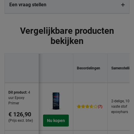
Een vraag stellen
Vergelijkbare producten
bekijken
Beoordelingen
Samenstelling
Dit product:
4
uur Epoxy
2-delige, 100
Primer
(7)
vaste stof
epoxyhars
€ 126,90
Nu kopen
(Prijs excl. btw)