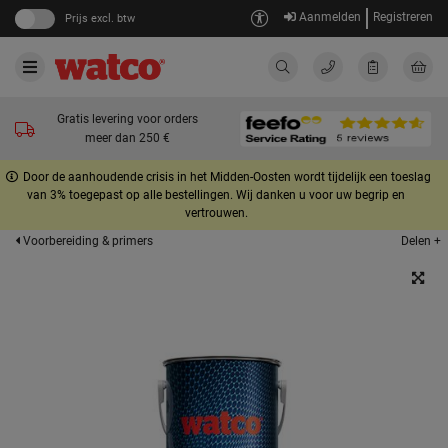
Aanmelden
Registreren
Prijs excl. btw
Gratis levering voor orders
meer dan 250 €
Door de aanhoudende crisis in het Midden-Oosten wordt tijdelijk een toeslag
van 3% toegepast op alle bestellingen. Wij danken u voor uw begrip en
vertrouwen.
Delen +
Voorbereiding & primers