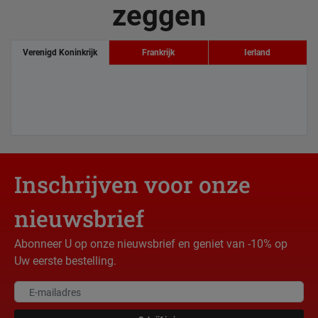
zeggen
Verenigd Koninkrijk
Frankrijk
Ierland
Inschrijven voor onze
nieuwsbrief
Abonneer U op onze nieuwsbrief en geniet van -10% op
Uw eerste bestelling.