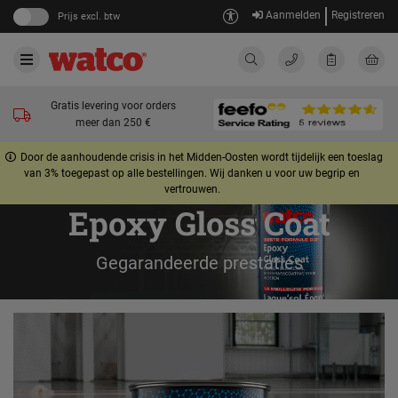
Aanmelden
Registreren
Prijs excl. btw
Gratis levering voor orders
meer dan 250 €
Door de aanhoudende crisis in het Midden-Oosten wordt tijdelijk een toeslag
van 3% toegepast op alle bestellingen. Wij danken u voor uw begrip en
vertrouwen.
Epoxy Gloss Coat
Gegarandeerde prestaties