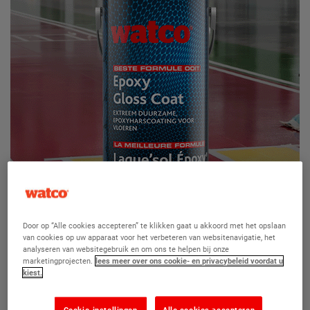
Door op “Alle cookies accepteren” te klikken gaat u akkoord met het opslaan
van cookies op uw apparaat voor het verbeteren van websitenavigatie, het
analyseren van websitegebruik en om ons te helpen bij onze
marketingprojecten.
lees meer over ons cookie- en privacybeleid voordat u
kiest.
Cookie-instellingen
Alle cookies accepteren