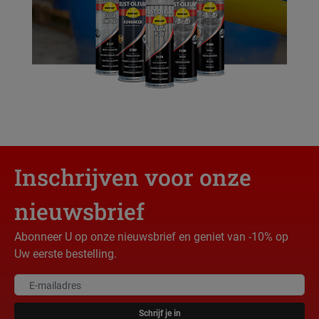
Inschrijven voor onze
nieuwsbrief
Abonneer U op onze nieuwsbrief en geniet van -10% op
Uw eerste bestelling.
Schrijf je in