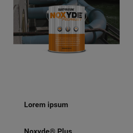
Lorem ipsum
Noxyde® Plus