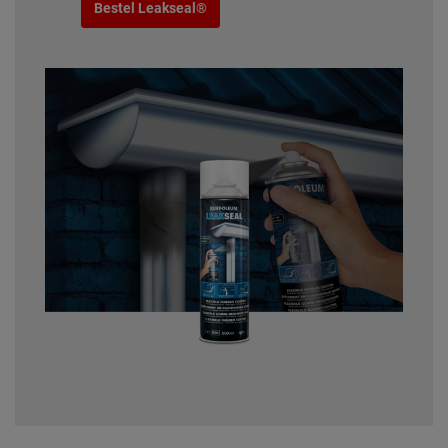
Bestel Leakseal®