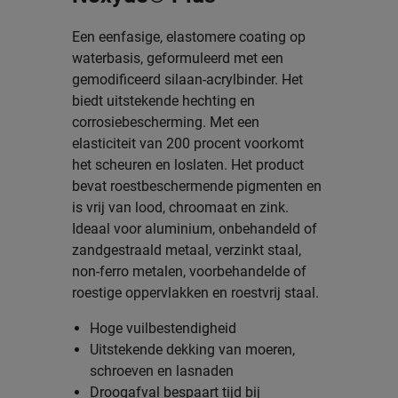
Een eenfasige, elastomere coating op
waterbasis, geformuleerd met een
gemodificeerd silaan-acrylbinder. Het
biedt uitstekende hechting en
corrosiebescherming. Met een
elasticiteit van 200 procent voorkomt
het scheuren en loslaten. Het product
bevat roestbeschermende pigmenten en
is vrij van lood, chroomaat en zink.
Ideaal voor aluminium, onbehandeld of
zandgestraald metaal, verzinkt staal,
non-ferro metalen, voorbehandelde of
roestige oppervlakken en roestvrij staal.
Hoge vuilbestendigheid
Uitstekende dekking van moeren,
schroeven en lasnaden
Droogafval bespaart tijd bij