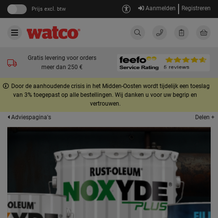
Aanmelden
Registreren
Prijs excl. btw
Gratis levering voor orders
meer dan 250 €
Door de aanhoudende crisis in het Midden-Oosten wordt tijdelijk een toeslag
van 3% toegepast op alle bestellingen. Wij danken u voor uw begrip en
vertrouwen.
Delen +
Adviespagina's