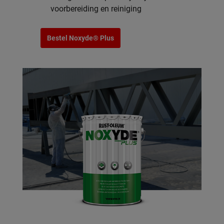
voorbereiding en reiniging
Bestel Noxyde® Plus