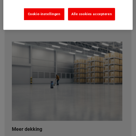
MEER, MEER, MEER
Cookie-instellingen
Alle cookies accepteren
Meer dekking