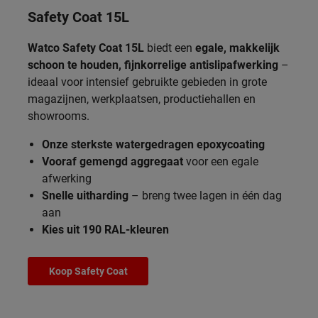
Safety Coat 15L
Watco Safety Coat 15L
biedt een
egale, makkelijk
schoon te houden, fijnkorrelige antislipafwerking
–
ideaal voor intensief gebruikte gebieden in grote
magazijnen, werkplaatsen, productiehallen en
showrooms.
Onze sterkste watergedragen epoxycoating
Vooraf gemengd aggregaat
voor een egale
afwerking
Snelle uitharding
– breng twee lagen in één dag
aan
Kies uit 190 RAL-kleuren
Koop Safety Coat