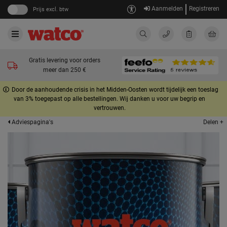
Aanmelden
Registreren
Prijs excl. btw
Gratis levering voor orders
meer dan 250 €
Door de aanhoudende crisis in het Midden-Oosten wordt tijdelijk een toeslag
van 3% toegepast op alle bestellingen. Wij danken u voor uw begrip en
vertrouwen.
Delen +
Adviespagina's