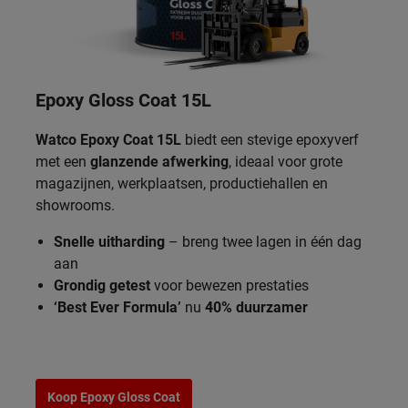
Epoxy Gloss Coat 15L
Watco Epoxy Coat 15L
biedt een stevige epoxyverf
met een
glanzende afwerking
, ideaal voor grote
magazijnen, werkplaatsen, productiehallen en
showrooms.
Snelle uitharding
– breng twee lagen in één dag
aan
Grondig getest
voor bewezen prestaties
‘Best Ever Formula’
nu
40% duurzamer
Koop Epoxy Gloss Coat