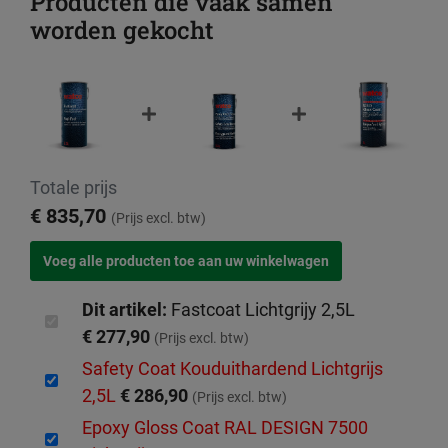
Producten die vaak samen
worden gekocht
Totale prijs
€ 835,70
(Prijs excl. btw)
Dit artikel:
Fastcoat Lichtgrijy 2,5L
€ 277,90
(Prijs excl. btw)
Safety Coat Kouduithardend Lichtgrijs
2,5L
€ 286,90
(Prijs excl. btw)
Epoxy Gloss Coat RAL DESIGN 7500