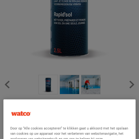
Fastcoat - Sneldrogende Vloerverf
(6)
Sneldrogend voor minder stilstand in het magazijn - twee lagen
Door op “Alle cookies accepteren” te klikken gaat u akkoord met het opslaan
op één dag aanbrengen
van cookies op uw apparaat voor het verbeteren van websitenavigatie, het
analyseren van websitegebruik en om ons te helpen bij onze