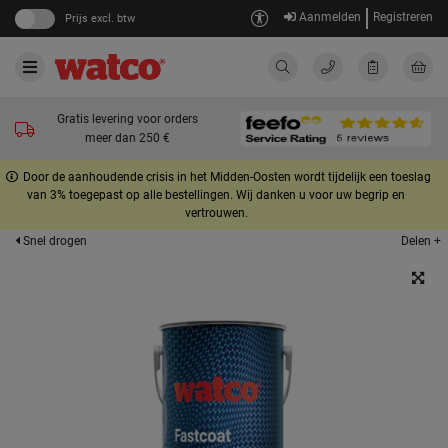
Aanmelden
Registreren
Prijs excl. btw
Gratis levering voor orders
meer dan 250 €
Door de aanhoudende crisis in het Midden-Oosten wordt tijdelijk een toeslag
van 3% toegepast op alle bestellingen. Wij danken u voor uw begrip en
vertrouwen.
Delen +
Snel drogen