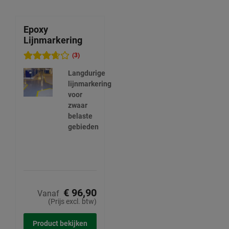
Epoxy
Lijnmarkering
(3)
Langdurige
lijnmarkering
voor
zwaar
belaste
gebieden
€ 96,90
Vanaf
(Prijs excl. btw)
Product bekijken