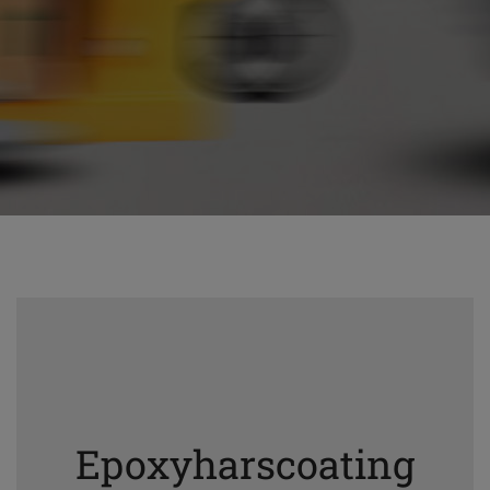
Epoxyharscoating