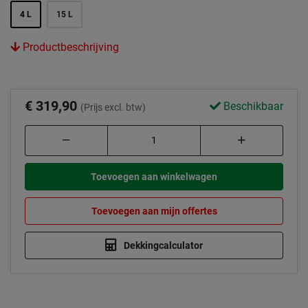
4 L
15 L
Productbeschrijving
€ 319,90
Beschikbaar
(Prijs excl. btw)
Toevoegen aan winkelwagen
Toevoegen aan mijn offertes
Dekkingcalculator