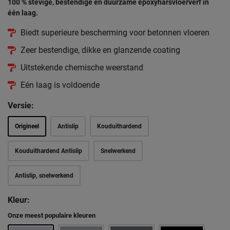
100 % stevige, bestendige en duurzame epoxyharsvloerverf in
één laag.
Biedt superieure bescherming voor betonnen vloeren
Zeer bestendige, dikke en glanzende coating
Uitstekende chemische weerstand
Eén laag is voldoende
Versie:
Origineel
Antislip
Kouduithardend
Kouduithardend Antislip
Snelwerkend
Antislip, snelwerkend
Kleur:
Onze meest populaire kleuren