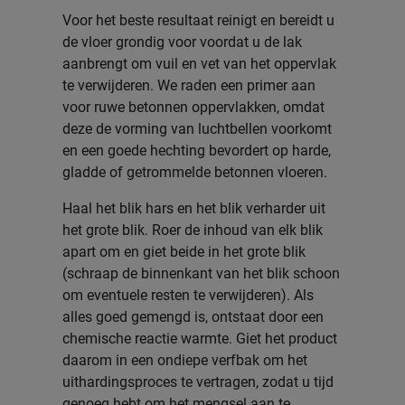
Voor het beste resultaat reinigt en bereidt u
de vloer grondig voor voordat u de lak
aanbrengt om vuil en vet van het oppervlak
te verwijderen. We raden een primer aan
voor ruwe betonnen oppervlakken, omdat
deze de vorming van luchtbellen voorkomt
en een goede hechting bevordert op harde,
gladde of getrommelde betonnen vloeren.
Haal het blik hars en het blik verharder uit
het grote blik. Roer de inhoud van elk blik
apart om en giet beide in het grote blik
(schraap de binnenkant van het blik schoon
om eventuele resten te verwijderen). Als
alles goed gemengd is, ontstaat door een
chemische reactie warmte. Giet het product
daarom in een ondiepe verfbak om het
uithardingsproces te vertragen, zodat u tijd
genoeg hebt om het mengsel aan te