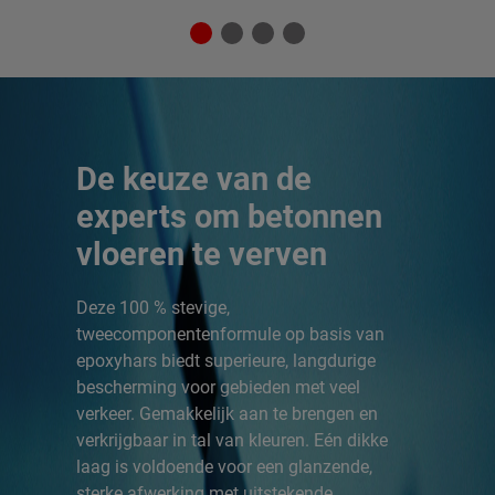
De keuze van de
experts om betonnen
vloeren te verven
Deze 100 % stevige,
tweecomponentenformule op basis van
epoxyhars biedt superieure, langdurige
bescherming voor gebieden met veel
verkeer. Gemakkelijk aan te brengen en
verkrijgbaar in tal van kleuren. Eén dikke
laag is voldoende voor een glanzende,
sterke afwerking met uitstekende