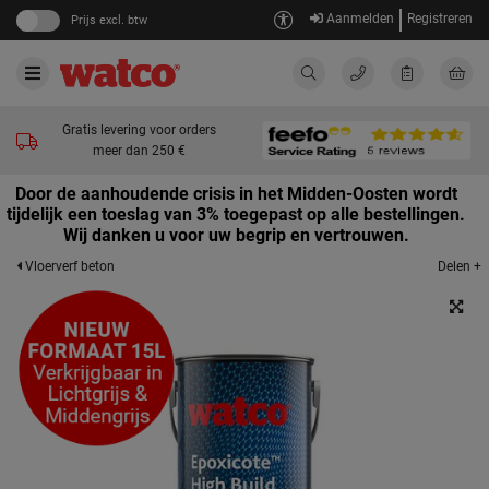
Aanmelden
Registreren
Prijs excl. btw
Gratis levering voor orders
meer dan 250 €
Door de aanhoudende crisis in het Midden-Oosten wordt
tijdelijk een toeslag van 3% toegepast op alle bestellingen.
Wij danken u voor uw begrip en vertrouwen.
Delen +
Vloerverf beton